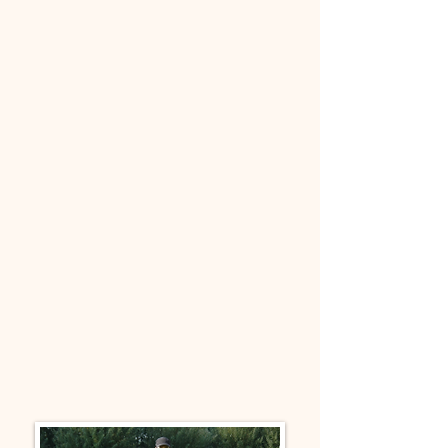
Bei Fragen oder für individuelle
Beratung stehen wir Ihnen gerne zur
Verfügung.
Wir würden uns freuen, Sie und Ihren
Hund bald persönlich kennenzulernen!